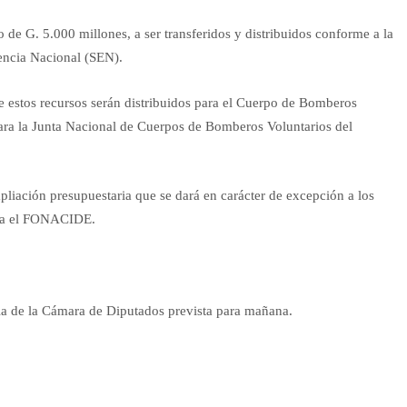
o de G. 5.000 millones, a ser transferidos y distribuidos conforme a la
encia Nacional (SEN).
de estos recursos serán distribuidos para el Cuerpo de Bomberos
ara la Junta Nacional de Cuerpos de Bomberos Voluntarios del
mpliación presupuestaria que se dará en carácter de excepción a los
crea el FONACIDE.
ria de la Cámara de Diputados prevista para mañana.