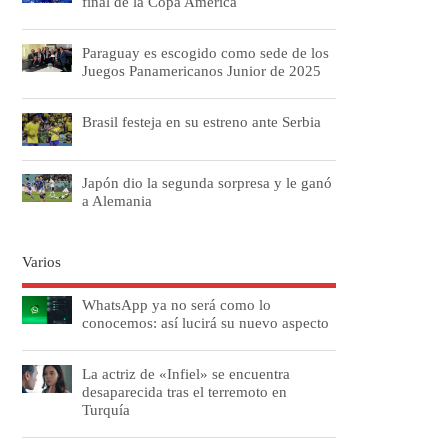
final de la Copa América
Paraguay es escogido como sede de los
Juegos Panamericanos Junior de 2025
Brasil festeja en su estreno ante Serbia
Japón dio la segunda sorpresa y le ganó
a Alemania
Varios
WhatsApp ya no será como lo
conocemos: así lucirá su nuevo aspecto
La actriz de «Infiel» se encuentra
desaparecida tras el terremoto en
Turquía