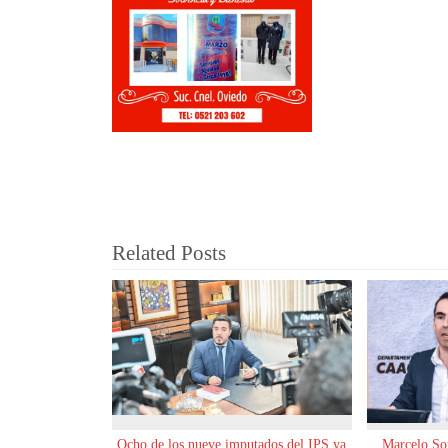
Related Posts
Ocho de los nueve imputados del IPS ya
Marcelo Sot