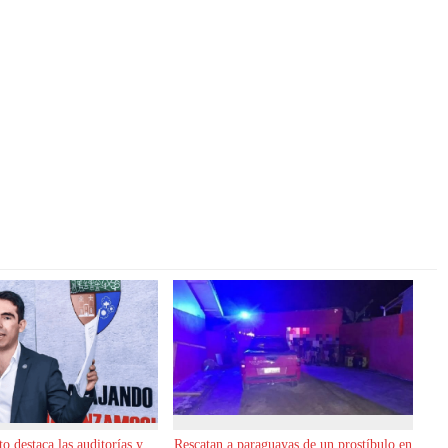
o destaca las auditorías y
Rescatan a paraguayas de un prostíbulo en