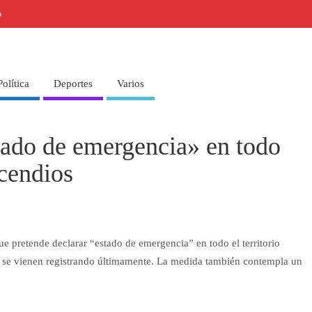
o
Política
Deportes
Varios
tado de emergencia» en todo
ncendios
e pretende declarar “estado de emergencia” en todo el territorio
ue se vienen registrando últimamente. La medida también contempla un