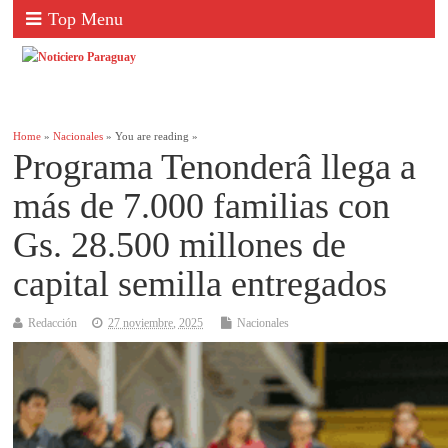
Top Menu
Home
»
Nacionales
» You are reading »
Programa Tenonderâ llega a
más de 7.000 familias con
Gs. 28.500 millones de
capital semilla entregados
Redacción
27 noviembre, 2025
Nacionales