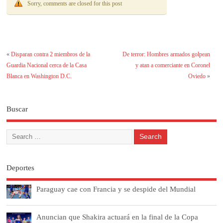
Sorry, comments are closed for this post
«
Disparan contra 2 miembros de la
De terror: Hombres armados golpean
Guardia Nacional cerca de la Casa
y atan a comerciante en Coronel
Blanca en Washington D.C.
Oviedo
»
Buscar
Deportes
Paraguay cae con Francia y se despide del Mundial
Anuncian que Shakira actuará en la final de la Copa