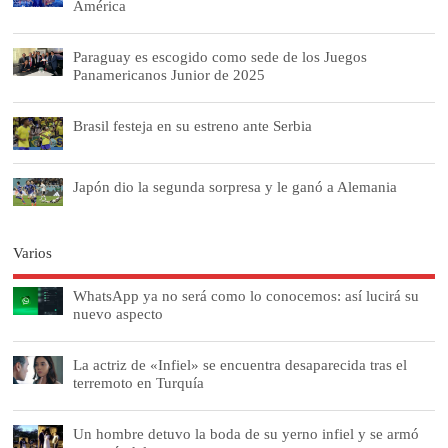
América
Paraguay es escogido como sede de los Juegos
Panamericanos Junior de 2025
Brasil festeja en su estreno ante Serbia
Japón dio la segunda sorpresa y le ganó a Alemania
Varios
WhatsApp ya no será como lo conocemos: así lucirá su
nuevo aspecto
La actriz de «Infiel» se encuentra desaparecida tras el
terremoto en Turquía
Un hombre detuvo la boda de su yerno infiel y se armó