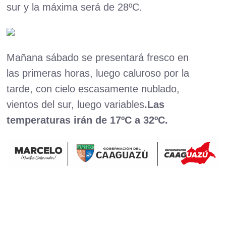
sur y la máxima será de 28ºC.
Mañana sábado se presentará fresco en
las primeras horas, luego caluroso por la
tarde, con cielo escasamente nublado,
vientos del sur, luego variables
.Las
temperaturas irán de 17ºC a 32ºC.