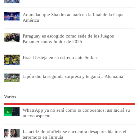
Anuncian que Shakira actuará en la final de la Copa
América
Paraguay es escogido como sede de los Juegos
Panamericanos Junior de 2025
Brasil festeja en su estreno ante Serbia
Japón dio la segunda sorpresa y le ganó a Alemania
Varios
WhatsApp ya no será como lo conocemos: así lucirá su
nuevo aspecto
La actriz de «Infiel» se encuentra desaparecida tras el
terremoto en Turquía