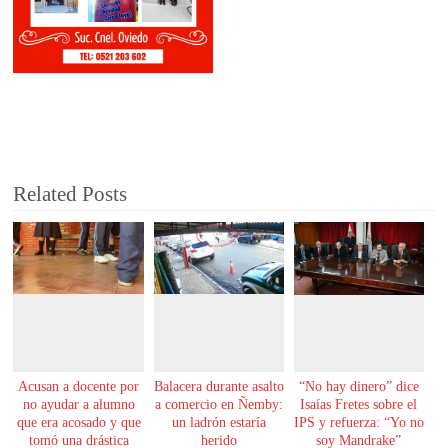
Related Posts
Acusan a docente por
Balacera durante asalto
“No hay dinero” dice
no ayudar a alumno
a comercio en Ñemby:
Isaías Fretes sobre el
que era acosado y que
un ladrón estaría
IPS y refuerza: “Yo no
tomó una drástica
herido
soy Mandrake”