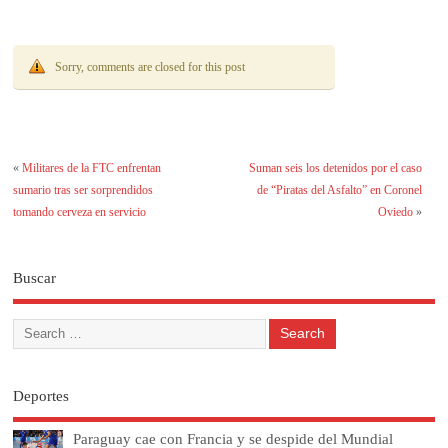
decisión
Sorry, comments are closed for this post
«
Militares de la FTC enfrentan
Suman seis los detenidos por el caso
sumario tras ser sorprendidos
de “Piratas del Asfalto” en Coronel
tomando cerveza en servicio
Oviedo
»
Buscar
Deportes
Paraguay cae con Francia y se despide del Mundial