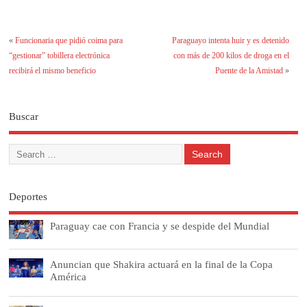
«
Funcionaria que pidió coima para
Paraguayo intenta huir y es detenido
“gestionar” tobillera electrónica
con más de 200 kilos de droga en el
recibirá el mismo beneficio
Puente de la Amistad
»
Buscar
Deportes
Paraguay cae con Francia y se despide del Mundial
Anuncian que Shakira actuará en la final de la Copa
América