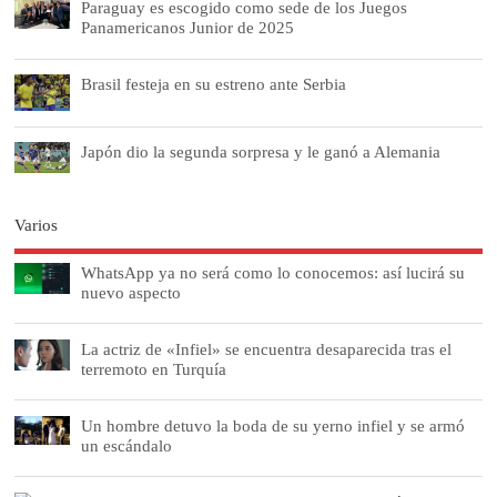
Paraguay es escogido como sede de los Juegos
Panamericanos Junior de 2025
Brasil festeja en su estreno ante Serbia
Japón dio la segunda sorpresa y le ganó a Alemania
Varios
WhatsApp ya no será como lo conocemos: así lucirá su
nuevo aspecto
La actriz de «Infiel» se encuentra desaparecida tras el
terremoto en Turquía
Un hombre detuvo la boda de su yerno infiel y se armó
un escándalo