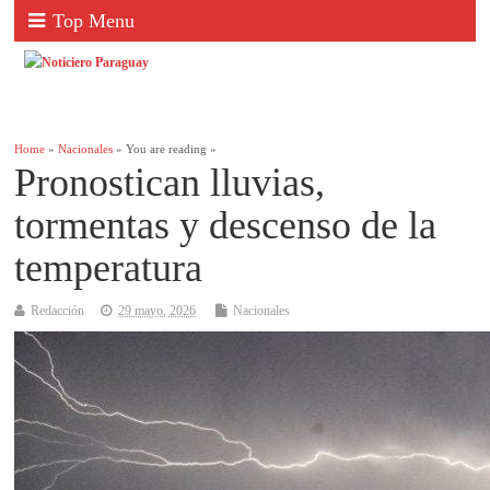
Top Menu
Home
»
Nacionales
» You are reading »
Pronostican lluvias,
tormentas y descenso de la
temperatura
Redacción
29 mayo, 2026
Nacionales