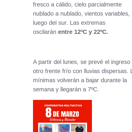
fresco a cálido, cielo parcialmente
nublado a nublado, vientos variables,
luego del sur. Las extremas
oscilarán
entre 12ºC y 22ºC.
A partir del lunes, se prevé el ingreso
otro frente frío con lluvias dispersas.
mínimas volverán a bajar durante la
semana y llegarán a 7ºC.