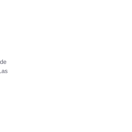
 de
 Las