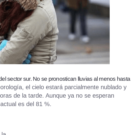
 del sector sur. No se pronostican lluvias al menos hasta
rología, el cielo estará parcialmente nublado y
horas de la tarde. Aunque ya no se esperan
actual es del 81 %.
 la