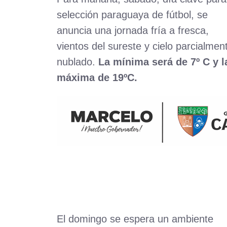
selección paraguaya de fútbol, se
anuncia una jornada fría a fresca,
vientos del sureste y cielo parcialmen
nublado.
La mínima será de 7º C y l
máxima de 19ºC.
El domingo se espera un ambiente