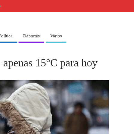
o
Política
Deportes
Varios
 apenas 15°C para hoy