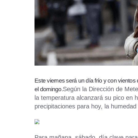
Este viernes será un día frío y con vientos
Según la Dirección de Meteo
el domingo.
la temperatura alcanzará su pico en 
precipitaciones para hoy, la humedad 
Para mañana, sábado, día clave para