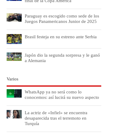
final de la Copa América
Paraguay es escogido como sede de los
Juegos Panamericanos Junior de 2025
Brasil festeja en su estreno ante Serbia
Japón dio la segunda sorpresa y le ganó
a Alemania
Varios
WhatsApp ya no será como lo
conocemos: así lucirá su nuevo aspecto
La actriz de «Infiel» se encuentra
desaparecida tras el terremoto en
Turquía