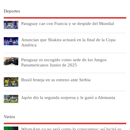
Deportes
Paraguay cae con Francia y se despide del Mundial
Anuncian que Shakira actuará en la final de la Copa
América
Paraguay es escogido como sede de los Juegos
Panamericanos Junior de 2025
Brasil festeja en su estreno ante Serbia
Japón dio la segunda sorpresa y le ganó a Alemania
Varios
WhatsApp ya no será como lo conocemos: así lucirá su