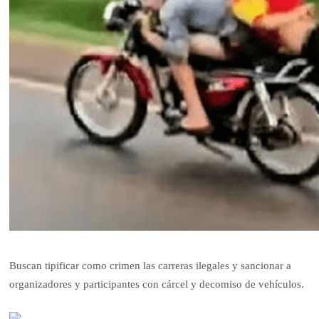
Buscan tipificar como crimen las carreras ilegales y sancionar a
organizadores y participantes con cárcel y decomiso de vehículos.