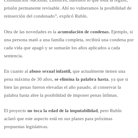
Constitución Nacional. Entonces, haremos lo que toda la región,
prisión permanente revisable. Ahí no vulneramos la posibilidad de
reinserción del condenado”, explicó Rubín.
Otra de las novedades es la
acumulación de condenas.
Ejemplo, si
una persona mató a una familia completa, recibirá una condena por
cada vida que apagó y se sumarán los años aplicados a cada
sentencia.
En cuanto al
abuso sexual infantil,
que actualmente tienen una
pena máxima de 30 años,
se elimina la palabra hasta
, ya que si
bien las penas fueron elevadas el año pasado, al conservar la
palabra hasta abre la posibilidad de imponer penas ínfimas.
El proyecto
no toca la edad de la imputabilidad
, pero Rubín
aclaró que este aspecto está en sus planes para próximas
propuestas legislativas.