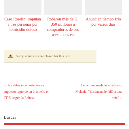
Caso Roselin: imputan
Robaron más de G.
Anuncian tiempo frío
a tres personas por
350 millones a
por varios días
homicidio doloso
compradores de oro
asesinados en
Encarnación
Sorry, comments are closed for this post
«
Hay datos inconsistentes en
Peña toma medidas en el caso
supuesto rapto de un brasileño en
Melania: “El sistema le falló a una
CDE, según la Policía
niña”
»
Buscar