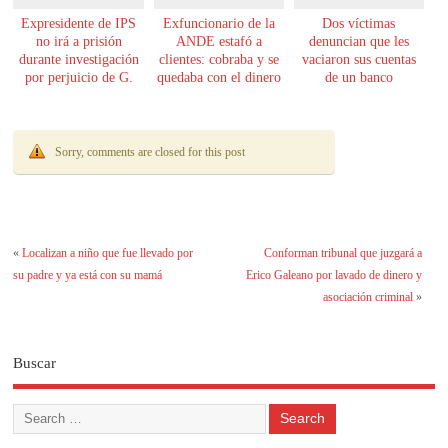
Expresidente de IPS
Exfuncionario de la
Dos víctimas
no irá a prisión
ANDE estafó a
denuncian que les
durante investigación
clientes: cobraba y se
vaciaron sus cuentas
por perjuicio de G.
quedaba con el dinero
de un banco
61.000 millones
Sorry, comments are closed for this post
«
Localizan a niño que fue llevado por
Conforman tribunal que juzgará a
su padre y ya está con su mamá
Erico Galeano por lavado de dinero y
asociación criminal
»
Buscar