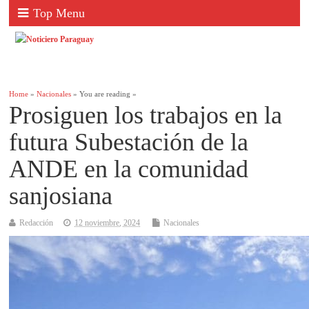
Top Menu
Home
»
Nacionales
» You are reading »
Prosiguen los trabajos en la
futura Subestación de la
ANDE en la comunidad
sanjosiana
Redacción
12 noviembre, 2024
Nacionales