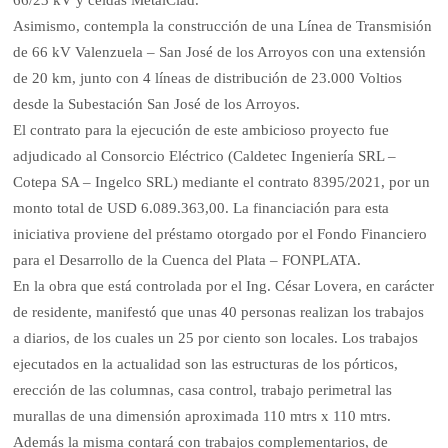
66/23 kV y celdas MetalClad.
Asimismo, contempla la construcción de una Línea de Transmisión
de 66 kV Valenzuela – San José de los Arroyos con una extensión
de 20 km, junto con 4 líneas de distribución de 23.000 Voltios
desde la Subestación San José de los Arroyos.
El contrato para la ejecución de este ambicioso proyecto fue
adjudicado al Consorcio Eléctrico (Caldetec Ingeniería SRL –
Cotepa SA – Ingelco SRL) mediante el contrato 8395/2021, por un
monto total de USD 6.089.363,00. La financiación para esta
iniciativa proviene del préstamo otorgado por el Fondo Financiero
para el Desarrollo de la Cuenca del Plata – FONPLATA.
En la obra que está controlada por el Ing. César Lovera, en carácter
de residente, manifestó que unas 40 personas realizan los trabajos
a diarios, de los cuales un 25 por ciento son locales. Los trabajos
ejecutados en la actualidad son las estructuras de los pórticos,
erección de las columnas, casa control, trabajo perimetral las
murallas de una dimensión aproximada 110 mtrs x 110 mtrs.
Además la misma contará con trabajos complementarios, de