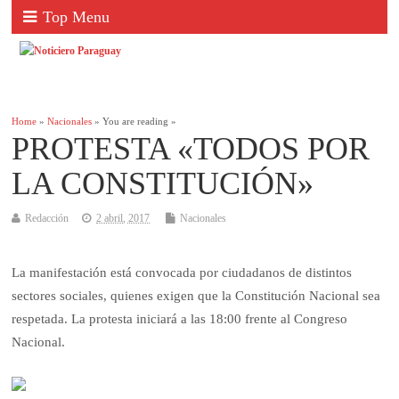
Top Menu
Home
»
Nacionales
» You are reading »
PROTESTA «TODOS POR
LA CONSTITUCIÓN»
Redacción
2 abril, 2017
Nacionales
La manifestación está convocada por ciudadanos de distintos
sectores sociales, quienes exigen que la Constitución Nacional sea
respetada. La protesta iniciará a las 18:00 frente al Congreso
Nacional.