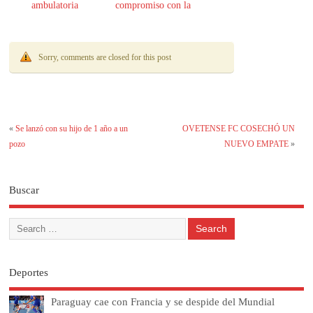
ambulatoria
compromiso con la
transparencia
Sorry, comments are closed for this post
«
Se lanzó con su hijo de 1 año a un
OVETENSE FC COSECHÓ UN
pozo
NUEVO EMPATE
»
Buscar
Deportes
Paraguay cae con Francia y se despide del Mundial