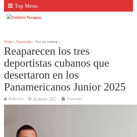
Top Menu
Home
»
Nacionales
» You are reading »
Reaparecen los tres
deportistas cubanos que
desertaron en los
Panamericanos Junior 2025
Redacción
20 agosto, 2025
Nacionales