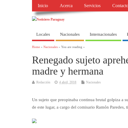
Inicio
Acerca
Servicios
Contact
Locales
Nacionales
Internacionales
Home
»
Nacionales
» You are reading »
Renegado sujeto aprehe
madre y hermana
Redacción
4 abril, 2018
Nacionales
Un sujeto que preopinaba continua brutal golpiza a s
de este lugar, a cargo del comisario Ramón Paredes, ti