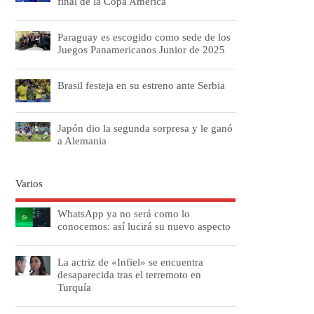
final de la Copa América
Paraguay es escogido como sede de los
Juegos Panamericanos Junior de 2025
Brasil festeja en su estreno ante Serbia
Japón dio la segunda sorpresa y le ganó
a Alemania
Varios
WhatsApp ya no será como lo
conocemos: así lucirá su nuevo aspecto
La actriz de «Infiel» se encuentra
desaparecida tras el terremoto en
Turquía