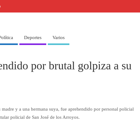
o
Política
Deportes
Varios
ndido por brutal golpiza a su
u madre y a una hermana suya, fue aprehendido por personal policial
tular policial de San José de los Arroyos.