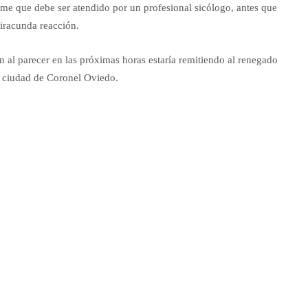
e que debe ser atendido por un profesional sicólogo, antes que
 iracunda reacción.
en al parecer en las próximas horas estaría remitiendo al renegado
la ciudad de Coronel Oviedo.