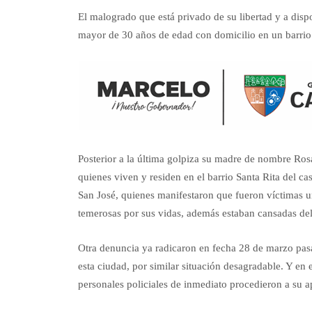
El malogrado que está privado de su libertad y a di
mayor de 30 años de edad con domicilio en un barrio 
Posterior a la última golpiza su madre de nombre Ro
quienes viven y residen en el barrio Santa Rita del ca
San José, quienes manifestaron que fueron víctimas un
temerosas por sus vidas, además estaban cansadas del 
Otra denuncia ya radicaron en fecha 28 de marzo pasa
esta ciudad, por similar situación desagradable. Y en 
personales policiales de inmediato procedieron a su ap