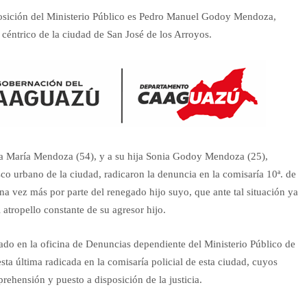
sposición del Ministerio Público es Pedro Manuel Godoy Mendoza,
céntrico de la ciudad de San José de los Arroyos.
sa María Mendoza (54), y a su hija Sonia Godoy Mendoza (25),
sco urbano de la ciudad, radicaron la denuncia en la comisaría 10ª. de
a vez más por parte del renegado hijo suyo, que ante tal situación ya
atropello constante de su agresor hijo.
do en la oficina de Denuncias dependiente del Ministerio Público de
esta última radicada en la comisaría policial de esta ciudad, cuyos
rehensión y puesto a disposición de la justicia.