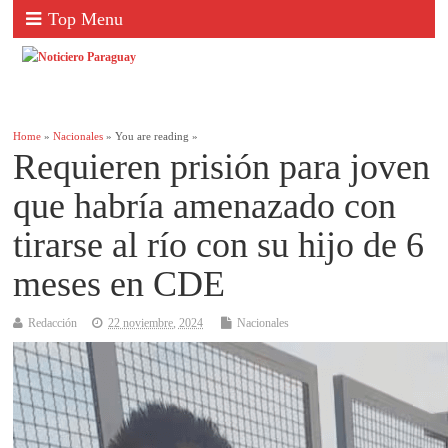
Top Menu
Home
»
Nacionales
» You are reading »
Requieren prisión para joven
que habría amenazado con
tirarse al río con su hijo de 6
meses en CDE
Redacción
22 noviembre, 2024
Nacionales