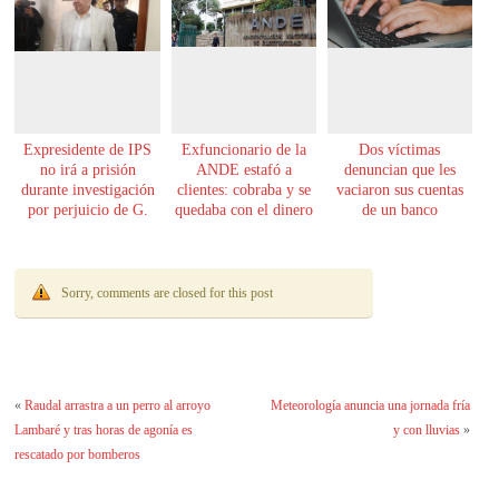
Expresidente de IPS
Exfuncionario de la
Dos víctimas
no irá a prisión
ANDE estafó a
denuncian que les
durante investigación
clientes: cobraba y se
vaciaron sus cuentas
por perjuicio de G.
quedaba con el dinero
de un banco
61.000 millones
Sorry, comments are closed for this post
«
Raudal arrastra a un perro al arroyo
Meteorología anuncia una jornada fría
Lambaré y tras horas de agonía es
y con lluvias
»
rescatado por bomberos