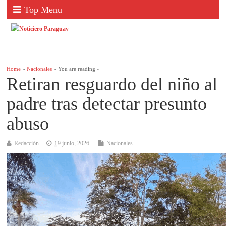
Top Menu
Home
»
Nacionales
» You are reading »
Retiran resguardo del niño al
padre tras detectar presunto
abuso
Redacción
19 junio, 2026
Nacionales