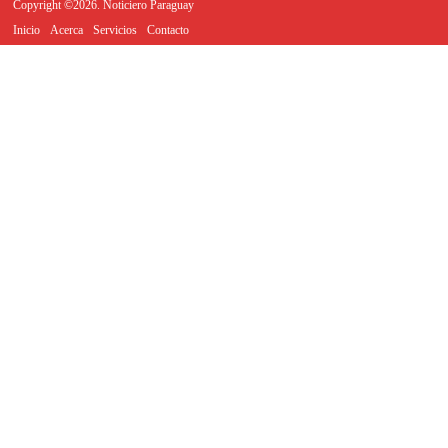
Copyright ©2026. Noticiero Paraguay
Inicio
Acerca
Servicios
Contacto