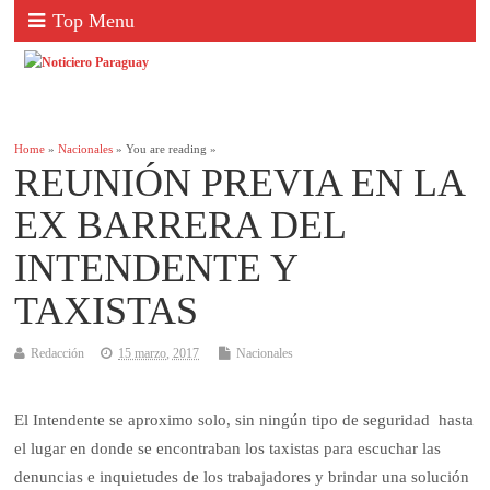
Top Menu
Home
»
Nacionales
» You are reading »
REUNIÓN PREVIA EN LA
EX BARRERA DEL
INTENDENTE Y
TAXISTAS
Redacción
15 marzo, 2017
Nacionales
El Intendente se aproximo solo, sin ningún tipo de seguridad hasta
el lugar en donde se encontraban los taxistas para escuchar las
denuncias e inquietudes de los trabajadores y brindar una solución