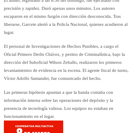
El asalto, registrado a las 6:30 del domingo, fue ejecutado con
precisión y rapidez. Duró apenas unos minutos. Los autores
escaparon en el mismo furgón con dirección desconocida. Tras
liberarse, Garcete alertó a la Policía Nacional, quienes acudieron al
lugar.
El personal de Investigaciones de Hechos Punibles, a cargo el
Oficial Primero Derlis Chávez, y peritos de Criminalística, bajo la
dirección del Suboficial Wilson Zeballo, realizaron los primeros
levantamientos de evidencia en la escena. El agente fiscal de turno,
Víctor Adolfo Santander, fue comunicado del hecho.
Las primeras hipótesis apuntan a que la banda contaba con
información interna sobre las operaciones del depósito y la
presencia de tecnología valiosa. Los equipos no estaban en
funcionamiento en el lugar.