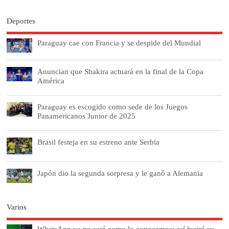
Deportes
Paraguay cae con Francia y se despide del Mundial
Anuncian que Shakira actuará en la final de la Copa
América
Paraguay es escogido como sede de los Juegos
Panamericanos Junior de 2025
Brasil festeja en su estreno ante Serbia
Japón dio la segunda sorpresa y le ganó a Alemania
Varios
WhatsApp ya no será como lo conocemos: así lucirá su