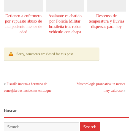
Detienen a enfermero
Asaltante es abatido
Descenso de
por supuesto abuso de
por Policía Militar
temperatura y lluvias
una paciente menor de
brasileña tras robar
dispersas para hoy
edad
vehículo con chapa
paraguaya
Sorry, comments are closed for this post
«
Fiscalía imputa a hermano de
Meteorología pronostica un martes
concejala tras incidentes en Luque
muy caluroso
»
Buscar