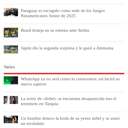
Paraguay es escogido como sede de los Juegos
Panamericanos Junior de 2025
Brasil festeja en su estreno ante Serbia
Japón dio la segunda sorpresa y le ganó a Alemania
Varios
WhatsApp ya no será como lo conocemos: así lucirá su
nuevo aspecto
La actriz de «Infiel» se encuentra desaparecida tras el
terremoto en Turquía
Un hombre detuvo la boda de su yerno infiel y se armó
un escándalo