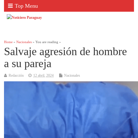
Top Menu
Home
»
Nacionales
» You are reading »
Salvaje agresión de hombre
a su pareja
Redacción
12 abril, 2024
Nacionales