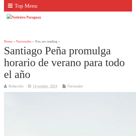
Top Menu
Home
»
Nacionales
» You are reading »
Santiago Peña promulga
horario de verano para todo
el año
Redacción
14 octubre, 2024
Nacionales