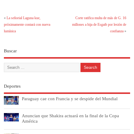
«
La señorial Laguna kue,
Corte ratifica multa de más de G. 16
próximamente contará con nueva
millones a hija de Esgaib por lesión de
lumínica
confianza
»
Buscar
Deportes
Paraguay cae con Francia y se despide del Mundial
Anuncian que Shakira actuará en la final de la Copa
América