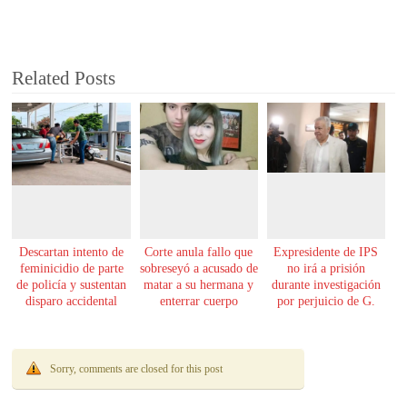
Related Posts
Descartan intento de
Corte anula fallo que
Expresidente de IPS
feminicidio de parte
sobreseyó a acusado de
no irá a prisión
de policía y sustentan
matar a su hermana y
durante investigación
disparo accidental
enterrar cuerpo
por perjuicio de G.
61.000 millones
Sorry, comments are closed for this post