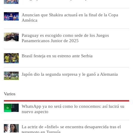
Anuncian que Shakira actuará en la final de la Copa
América
Paraguay es escogido como sede de los Juegos
Panamericanos Junior de 2025
Brasil festeja en su estreno ante Serbia
Japón dio la segunda sorpresa y le ganó a Alemania
Varios
WhatsApp ya no será como lo conocemos: así lucirá su
nuevo aspecto
La actriz de «Infiel» se encuentra desaparecida tras el
terremoto en Turquía