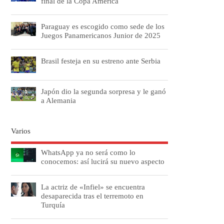
final de la Copa América
Paraguay es escogido como sede de los
Juegos Panamericanos Junior de 2025
Brasil festeja en su estreno ante Serbia
Japón dio la segunda sorpresa y le ganó
a Alemania
Varios
WhatsApp ya no será como lo
conocemos: así lucirá su nuevo aspecto
La actriz de «Infiel» se encuentra
desaparecida tras el terremoto en
Turquía