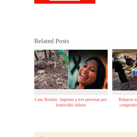
Related Posts
Caso Roselin: imputan a tres personas por
Robaron m
homicidio doloso
comprador