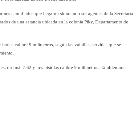
ormes camuflados que llegaron simulando ser agentes de la Secretaría
eados de una estancia ubicada en la colonia Piky, Departamento de
pistolas calibre 9 milímetros, según las vainillas servidas que se
imiento.
les, un fusil 7.62 y tres pistolas calibre 9 milímetros. También una