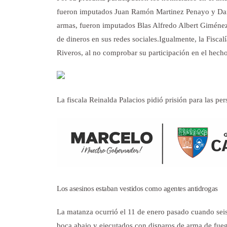
fueron imputados Juan Ramón Martinez Penayo y Dan
armas, fueron imputados Blas Alfredo Albert Giménez
de dineros en sus redes sociales.
Igualmente, la Fiscal
Riveros, al no comprobar su participación en el hecho
La fiscala Reinalda Palacios pidió prisión para las pe
Los asesinos estaban vestidos como agentes antidrogas
La matanza ocurrió el 11 de enero pasado cuando seis 
boca abajo y ejecutados con disparos de arma de fueg