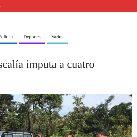
o
Política
Deportes
Varios
scalía imputa a cuatro