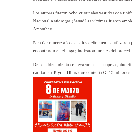
Los autores fueron ocho criminales vestidos con unif
Nacional Antidrogas (Senad
Las víctimas fueron empl
Amambay.
Para dar muerte a los seis, los delincuentes utilizaron 
encontraron en el lugar, indicaron fuentes del proced
Del establecimiento se llevaron seis escopetas, dos rif
camioneta Toyota Hilux que contenía G. 15 millones.