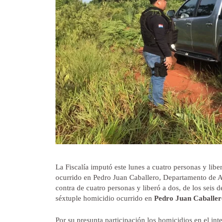
La Fiscalía imputó este lunes a cuatro personas y libe
ocurrido en Pedro Juan Caballero, Departamento de A
contra de cuatro personas y liberó a dos, de los seis 
séxtuple homicidio ocurrido en
Pedro Juan Caballer
Por su presunta participación los homicidios en el int