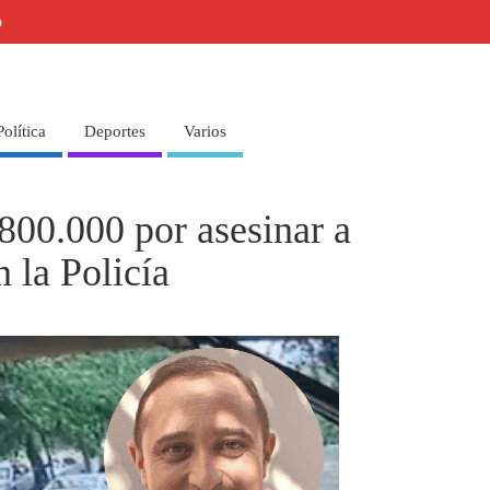
o
Política
Deportes
Varios
800.000 por asesinar a
 la Policía