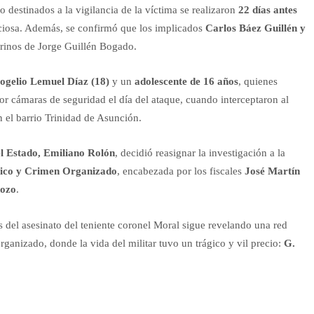
ro destinados a la vigilancia de la víctima se realizaron
22 días antes
ciosa. Además, se confirmó que los implicados
Carlos Báez Guillén y
rinos de Jorge Guillén Bogado.
ogelio Lemuel Díaz (18)
y un
adolescente de 16 años
, quienes
 cámaras de seguridad el día del ataque, cuando interceptaron al
n el barrio Trinidad de Asunción.
el Estado, Emiliano Rolón
, decidió reasignar la investigación a la
fico y Crimen Organizado
, encabezada por los fiscales
José Martín
dozo
.
s del asesinato del teniente coronel Moral sigue revelando una red
rganizado, donde la vida del militar tuvo un trágico y vil precio:
G.