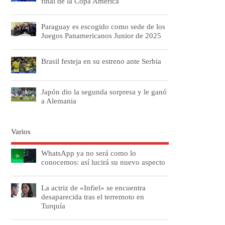
final de la Copa América
Paraguay es escogido como sede de los
Juegos Panamericanos Junior de 2025
Brasil festeja en su estreno ante Serbia
Japón dio la segunda sorpresa y le ganó
a Alemania
Varios
WhatsApp ya no será como lo
conocemos: así lucirá su nuevo aspecto
La actriz de «Infiel» se encuentra
desaparecida tras el terremoto en
Turquía