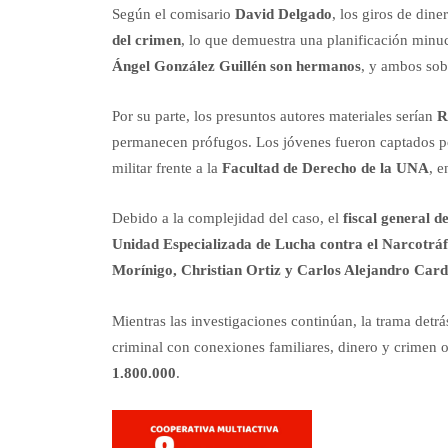
Según el comisario
David Delgado
, los giros de dine
del crimen
, lo que demuestra una planificación minu
Ángel González Guillén son hermanos
, y ambos sob
Por su parte, los presuntos autores materiales serían
R
permanecen prófugos. Los jóvenes fueron captados por
militar frente a la
Facultad de Derecho de la UNA
, e
Debido a la complejidad del caso, el
fiscal general d
Unidad Especializada de Lucha contra el Narcotrá
Morínigo, Christian Ortiz y Carlos Alejandro Car
Mientras las investigaciones continúan, la trama detrá
criminal con conexiones familiares, dinero y crimen o
1.800.000
.