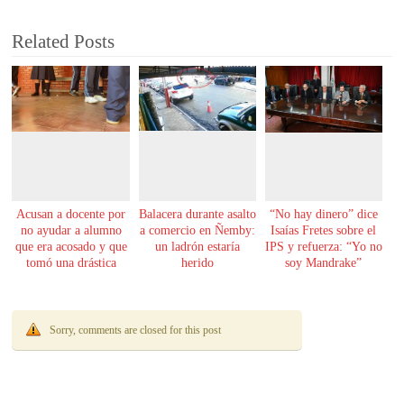
Related Posts
Acusan a docente por
Balacera durante asalto
“No hay dinero” dice
no ayudar a alumno
a comercio en Ñemby:
Isaías Fretes sobre el
que era acosado y que
un ladrón estaría
IPS y refuerza: “Yo no
tomó una drástica
herido
soy Mandrake”
decisión
Sorry, comments are closed for this post