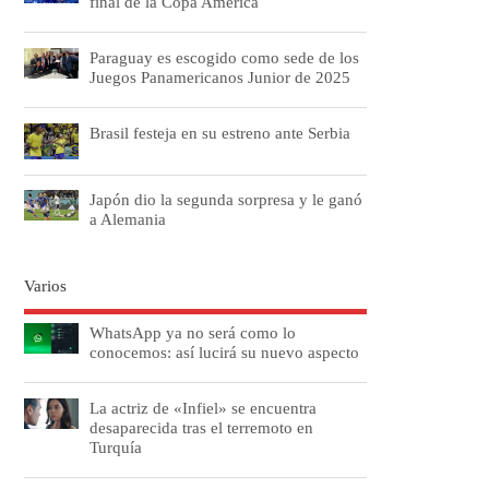
final de la Copa América
Paraguay es escogido como sede de los
Juegos Panamericanos Junior de 2025
Brasil festeja en su estreno ante Serbia
Japón dio la segunda sorpresa y le ganó
a Alemania
Varios
WhatsApp ya no será como lo
conocemos: así lucirá su nuevo aspecto
La actriz de «Infiel» se encuentra
desaparecida tras el terremoto en
Turquía