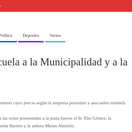
o
Política
Deportes
Varios
uela a la Municipalidad y a la
miento cuyo precio según la empresa pessolani y asociados rondaría
las notas presentadas a la junta fueron el Sr. Elio Gómez, la
melia Barrios y la señora Mirian Almirón.