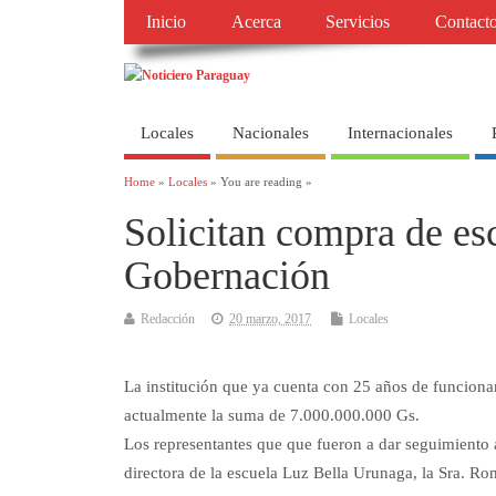
Inicio
Acerca
Servicios
Contact
Locales
Nacionales
Internacionales
Home
»
Locales
» You are reading »
Solicitan compra de esc
Gobernación
Redacción
20 marzo, 2017
Locales
La institución que ya cuenta con 25 años de funciona
actualmente la suma de 7.000.000.000 Gs.
Los representantes que que fueron a dar seguimiento a 
directora de la escuela Luz Bella Urunaga, la Sra. Ro