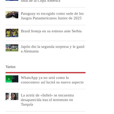
final de la Copa América
Paraguay es escogido como sede de los
Juegos Panamericanos Junior de 2025
Brasil festeja en su estreno ante Serbia
Japón dio la segunda sorpresa y le ganó
a Alemania
Varios
WhatsApp ya no será como lo
conocemos: así lucirá su nuevo aspecto
La actriz de «Infiel» se encuentra
desaparecida tras el terremoto en
Turquía