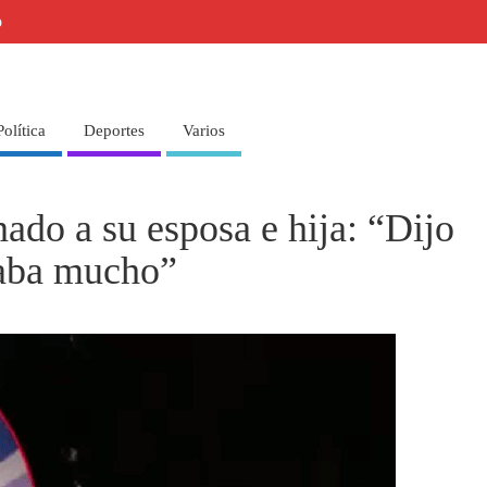
o
Política
Deportes
Varios
nado a su esposa e hija: “Dijo
taba mucho”