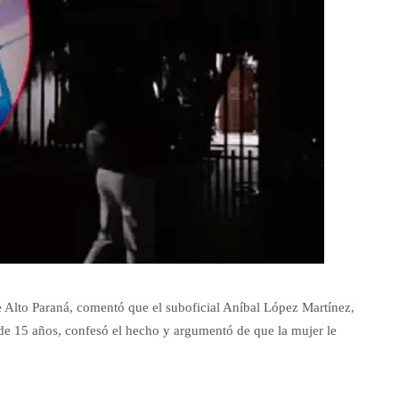
de Alto Paraná, comentó que el suboficial Aníbal López Martínez,
a de 15 años, confesó el hecho y argumentó de que la mujer le