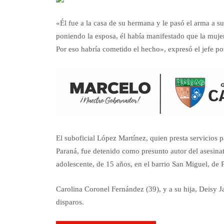
«Él fue a la casa de su hermana y le pasó el arma a 
poniendo la esposa, él había manifestado que la muje
Por eso habría cometido el hecho», expresó el jefe pol
El suboficial López Martínez, quien presta servicios
Paraná, fue detenido como presunto autor del asesinat
adolescente, de 15 años, en el barrio San Miguel, de 
Carolina Coronel Fernández (39), y a su hija, Deisy Ja
disparos.