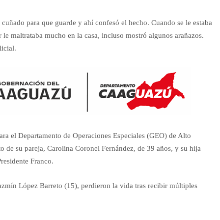
su cuñado para que guarde y ahí confesó el hecho. Cuando se le estaba
r le maltrataba mucho en la casa, incluso mostró algunos arañazos.
icial.
 para el Departamento de Operaciones Especiales (GEO) de Alto
o de su pareja, Carolina Coronel Fernández, de 39 años, y su hija
Presidente Franco.
zmín López Barreto (15), perdieron la vida tras recibir múltiples