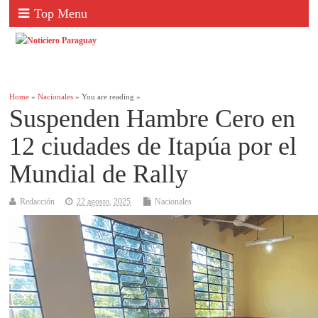
Top Menu
Home
»
Nacionales
» You are reading »
Suspenden Hambre Cero en
12 ciudades de Itapúa por el
Mundial de Rally
Redacción
22 agosto, 2025
Nacionales