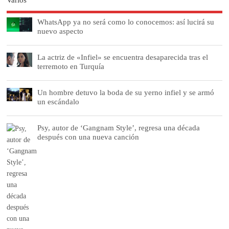
Varios
WhatsApp ya no será como lo conocemos: así lucirá su
nuevo aspecto
La actriz de «Infiel» se encuentra desaparecida tras el
terremoto en Turquía
Un hombre detuvo la boda de su yerno infiel y se armó
un escándalo
Psy, autor de ‘Gangnam Style’, regresa una década
después con una nueva canción