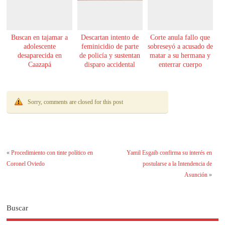
Buscan en tajamar a
Descartan intento de
Corte anula fallo que
adolescente
feminicidio de parte
sobreseyó a acusado de
desaparecida en
de policía y sustentan
matar a su hermana y
Caazapá
disparo accidental
enterrar cuerpo
Sorry, comments are closed for this post
«
Procedimiento con tinte político en
Yamil Esgaib confirma su interés en
Coronel Oviedo
postularse a la Intendencia de
Asunción
»
Buscar