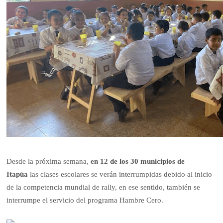
Desde la próxima semana,
en 12 de los 30 municipios de
Itapúa
las clases escolares se verán interrumpidas debido al inicio
de la competencia mundial de rally, en ese sentido, también se
interrumpe el servicio del programa Hambre Cero.