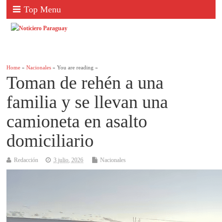
Top Menu
Home
»
Nacionales
» You are reading »
Toman de rehén a una
familia y se llevan una
camioneta en asalto
domiciliario
Redacción
3 julio, 2026
Nacionales