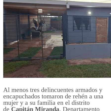
Al menos tres delincuentes armados y
encapuchados tomaron de rehén a una
mujer y a su familia en el distrito
de
Capitán Miranda
, Departamento