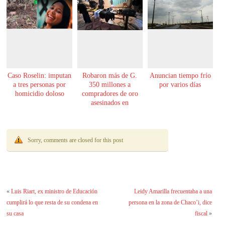
Caso Roselin: imputan
Robaron más de G.
Anuncian tiempo frío
a tres personas por
350 millones a
por varios días
homicidio doloso
compradores de oro
asesinados en
Encarnación
Sorry, comments are closed for this post
«
Luis Riart, ex ministro de Educación
Leidy Amarilla frecuentaba a una
cumplirá lo que resta de su condena en
persona en la zona de Chaco’i, dice
su casa
fiscal
»