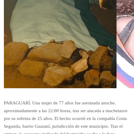
PARAGUARÍ. Una mujer de 77 años fue asesinada anoche,
aproximadamente a las 22:00 horas, tras ser atacada a machetazos
por su sobrina de 25 años. El hecho ocurrió en la compañía Costa
Segunda, barrio Guaraní, jurisdicción de este municipio. Tras el