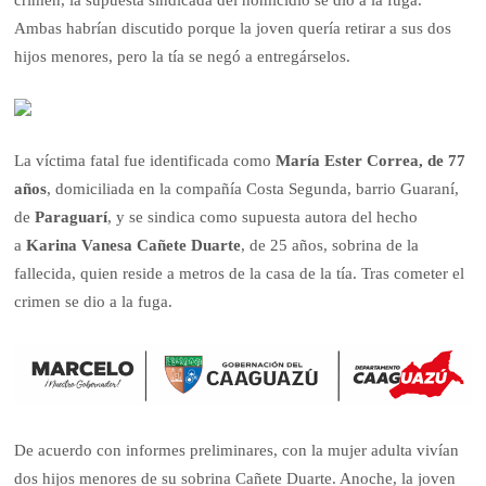
crimen, la supuesta sindicada del homicidio se dio a la fuga.
Ambas habrían discutido porque la joven quería retirar a sus dos
hijos menores, pero la tía se negó a entregárselos.
La víctima fatal fue identificada como
María Ester Correa, de 77
años
, domiciliada en la compañía Costa Segunda, barrio Guaraní,
de
Paraguarí
, y se sindica como supuesta autora del hecho
a
Karina Vanesa Cañete Duarte
, de 25 años, sobrina de la
fallecida, quien reside a metros de la casa de la tía. Tras cometer el
crimen se dio a la fuga.
De acuerdo con informes preliminares, con la mujer adulta vivían
dos hijos menores de su sobrina Cañete Duarte. Anoche, la joven