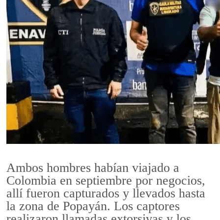
Ambos hombres habían viajado a
Colombia en septiembre por negocios,
allí fueron capturados y llevados hasta
la zona de Popayán. Los captores
realizaron llamadas extorsivas y los