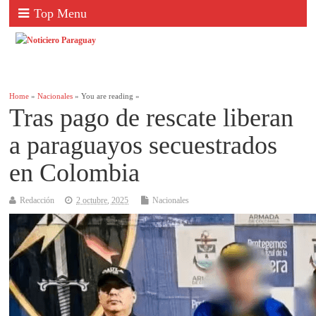
Top Menu
Home
»
Nacionales
» You are reading »
Tras pago de rescate liberan
a paraguayos secuestrados
en Colombia
Redacción
2 octubre, 2025
Nacionales