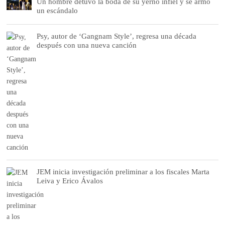
Un hombre detuvo la boda de su yerno infiel y se armó
un escándalo
Psy, autor de ‘Gangnam Style’, regresa una década
después con una nueva canción
JEM inicia investigación preliminar a los fiscales Marta
Leiva y Erico Ávalos