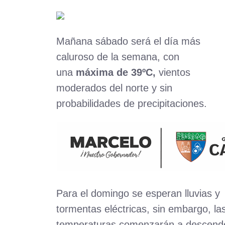
Mañana sábado será el día más
caluroso de la semana, con
una
máxima de 39ºC,
vientos
moderados del norte y sin
probabilidades de precipitaciones.
Para el domingo se esperan lluvias y
tormentas eléctricas, sin embargo, la
temperaturas comenzarán a descend