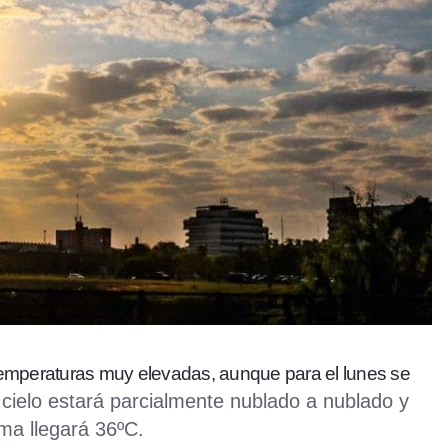
temperaturas muy elevadas, aunque para el lunes se
 cielo estará parcialmente nublado a nublado y
ma llegará 36ºC.