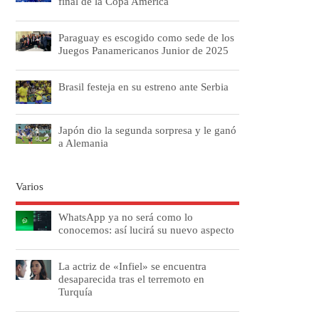
final de la Copa América
Paraguay es escogido como sede de los
Juegos Panamericanos Junior de 2025
Brasil festeja en su estreno ante Serbia
Japón dio la segunda sorpresa y le ganó
a Alemania
Varios
WhatsApp ya no será como lo
conocemos: así lucirá su nuevo aspecto
La actriz de «Infiel» se encuentra
desaparecida tras el terremoto en
Turquía