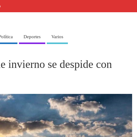
o
Política
Deportes
Varios
e invierno se despide con