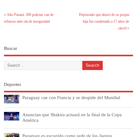
«
Alto Paraná: 200 policías van de
Depravado que abusó de su propia
refuerzo ante ola de inseguridad
hija fue condenado a 17 años de
cárcel
»
Buscar
Deportes
Paraguay cae con Francia y se despide del Mundial
Anuncian que Shakira actuará en la final de la Copa
América
Paraguay es escogido como sede de los Juegos