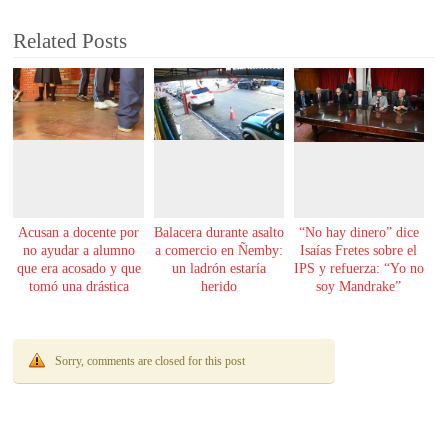
Related Posts
Acusan a docente por
Balacera durante asalto
“No hay dinero” dice
no ayudar a alumno
a comercio en Ñemby:
Isaías Fretes sobre el
que era acosado y que
un ladrón estaría
IPS y refuerza: “Yo no
tomó una drástica
herido
soy Mandrake”
decisión
Sorry, comments are closed for this post