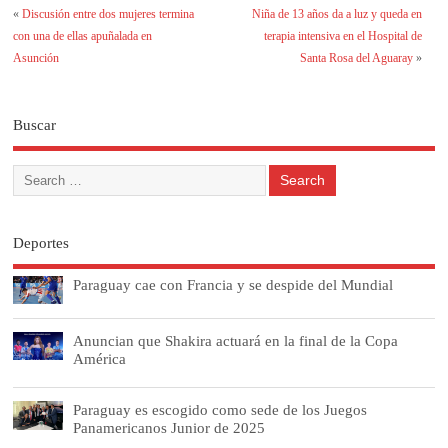
«
Discusión entre dos mujeres termina
Niña de 13 años da a luz y queda en
con una de ellas apuñalada en
terapia intensiva en el Hospital de
Asunción
Santa Rosa del Aguaray
»
Buscar
Deportes
Paraguay cae con Francia y se despide del Mundial
Anuncian que Shakira actuará en la final de la Copa
América
Paraguay es escogido como sede de los Juegos
Panamericanos Junior de 2025