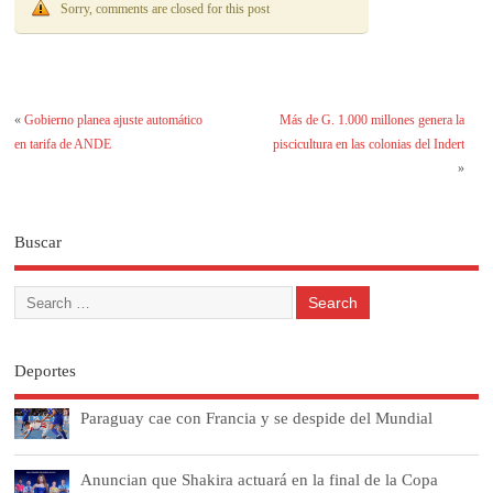
Sorry, comments are closed for this post
«
Gobierno planea ajuste automático
Más de G. 1.000 millones genera la
en tarifa de ANDE
piscicultura en las colonias del Indert
»
Buscar
Deportes
Paraguay cae con Francia y se despide del Mundial
Anuncian que Shakira actuará en la final de la Copa