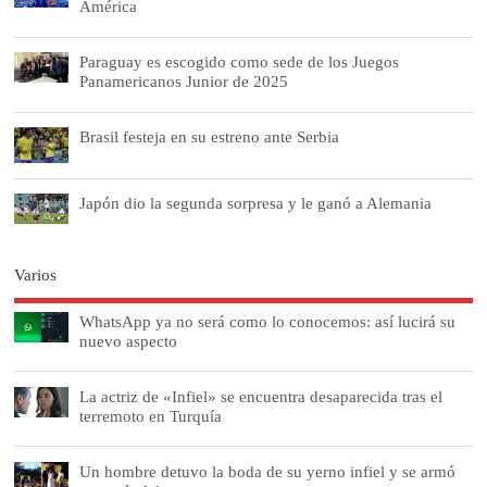
América
Paraguay es escogido como sede de los Juegos
Panamericanos Junior de 2025
Brasil festeja en su estreno ante Serbia
Japón dio la segunda sorpresa y le ganó a Alemania
Varios
WhatsApp ya no será como lo conocemos: así lucirá su
nuevo aspecto
La actriz de «Infiel» se encuentra desaparecida tras el
terremoto en Turquía
Un hombre detuvo la boda de su yerno infiel y se armó