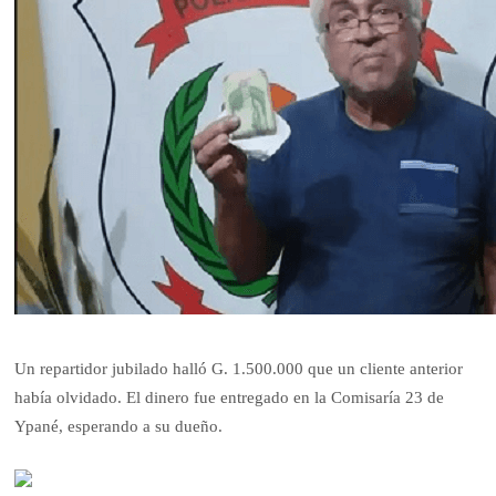
Un repartidor jubilado halló G. 1.500.000 que un cliente anterior
había olvidado. El dinero fue entregado en la Comisaría 23 de
Ypané, esperando a su dueño.