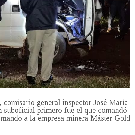
á, comisario general inspector José María
n suboficial primero fue el que comandó
comando a la empresa minera Máster Gold