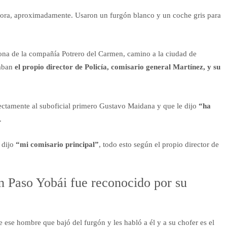
ora, aproximadamente. Usaron un furgón blanco y un coche gris para
 zona de la compañía Potrero del Carmen, camino a la ciudad de
taban
el propio director de Policía, comisario general Martínez, y su
ectamente al suboficial primero Gustavo Maidana y que le dijo
“ha
.
 dijo
“mi comisario principal”
, todo esto según el propio director de
en Paso Yobái fue reconocido por su
ese hombre que bajó del furgón y les habló a él y a su chofer es el