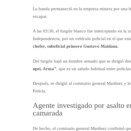
La banda permaneció en la empresa minera por una h
escapar.
A las 03:30, el furgón blanco fue interceptado en la
Independencia, por un vehículo policial en el que es
chofer, suboficial primero Gustavo Maidana
.
Del furgón bajó un hombre armado que se dirigió dir
upei, Arma”
, que es un saludo habitual entre policías
Después, se dirigió al comisario general Martínez y le
Policía.
Agente investigado por asalto 
camarada
De hecho, el comisario general Martínez confirmó que 