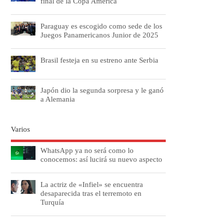
final de la Copa América
Paraguay es escogido como sede de los
Juegos Panamericanos Junior de 2025
Brasil festeja en su estreno ante Serbia
Japón dio la segunda sorpresa y le ganó
a Alemania
Varios
WhatsApp ya no será como lo
conocemos: así lucirá su nuevo aspecto
La actriz de «Infiel» se encuentra
desaparecida tras el terremoto en
Turquía