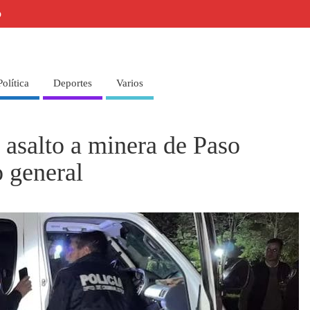
o
Política
Deportes
Varios
asalto a minera de Paso
o general