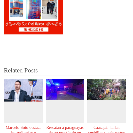
Related Posts
Marcelo Soto destaca
Rescatan a paraguayas
Caazapá: hallan
las auditorías y
de un prostíbulo en
cuchillos y más restos