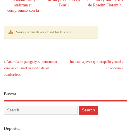
reafirma su
Brasil
de Roselin Florentín
compromiso con la
transparencia
Sorry, comments are closed for this post
«
Autoridades paraguayas permanecen
Imputan a joven que atropelló y mató a
varadas en Israel en medio de los
un anciano
»
bombardeos
Buscar
Deportes