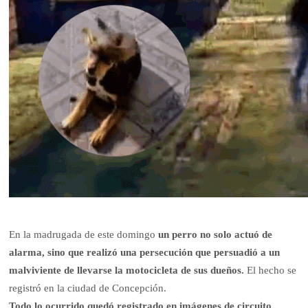
En la madrugada de este domingo
un perro no solo actuó de
alarma, sino que realizó una persecución que persuadió a un
malviviente de llevarse la motocicleta de sus dueños.
El hecho se
registró en la ciudad de Concepción.
Todo lo ocurrido quedó registrado en imágenes de circuito