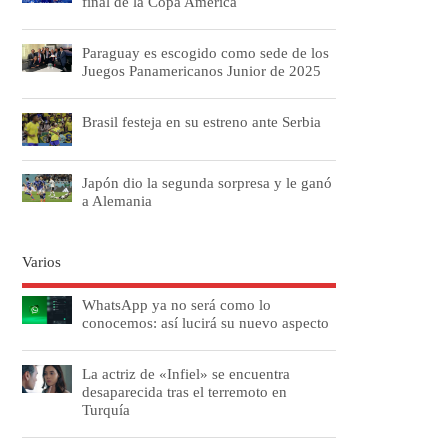
final de la Copa América
Paraguay es escogido como sede de los
Juegos Panamericanos Junior de 2025
Brasil festeja en su estreno ante Serbia
Japón dio la segunda sorpresa y le ganó
a Alemania
Varios
WhatsApp ya no será como lo
conocemos: así lucirá su nuevo aspecto
La actriz de «Infiel» se encuentra
desaparecida tras el terremoto en
Turquía