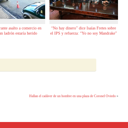
rante asalto a comercio en
“No hay dinero” dice Isaías Fretes sobre
 ladrón estaría herido
el IPS y refuerza: “Yo no soy Mandrake”
Hallan el cadáver de un hombre en una plaza de Coronel Oviedo
»