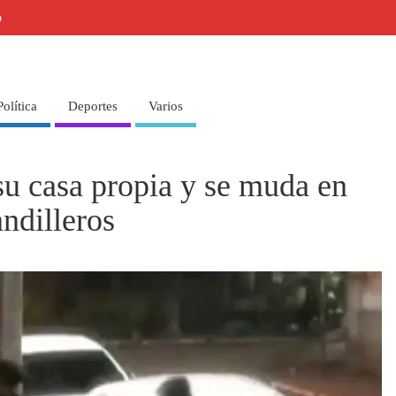
o
Política
Deportes
Varios
u casa propia y se muda en
andilleros