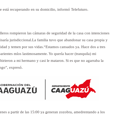
e está recuperando en su domicilio, informó Telefuturo.
leros rompieron las cámaras de seguridad de la casa con intenciones
saría jurisdiccional.La familia tuvo que abandonar su casa propia y
ilidad y temen por sus vidas.“Estamos cansados ya. Hace dos a tres
arientes míos lastimosamente. Yo quería hacer (tranquila) mi
 hirieron a mi hermano y casi le mataron. Si es que no agarraba la
ingo”, expresó.
enes a partir de las 15:00 ya generan zozobra, amedrentando a los