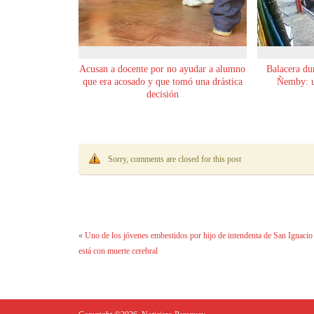
Acusan a docente por no ayudar a alumno
Balacera du
que era acosado y que tomó una drástica
Ñemby: un
decisión
Sorry, comments are closed for this post
«
Uno de los jóvenes embestidos por hijo de intendenta de San Ignacio
está con muerte cerebral