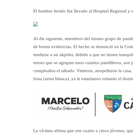
El hombre herido fue llevado al Hospital Regional y s
Al día siguiente, miembros del mismo grupo de pandil
de borrar evidencias. El hecho se denunció en la Comi
mudarse a un alquiler, debido a que no tienen tranqu
meses que se agrupan unos cuantos pandilleros, son p
cumpleaños el sábado. Vinieron, atropellaron la casa,
foisa (arma blanca), ya le estaríamos velando el dom
La víctima afirma que son cuatro a cinco jóvenes, qui