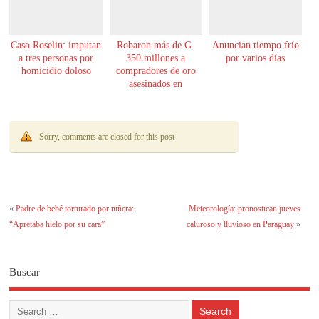
Caso Roselin: imputan
Robaron más de G.
Anuncian tiempo frío
a tres personas por
350 millones a
por varios días
homicidio doloso
compradores de oro
asesinados en
Encarnación
Sorry, comments are closed for this post
«
Padre de bebé torturado por niñera:
Meteorología: pronostican jueves
“Apretaba hielo por su cara”
caluroso y lluvioso en Paraguay
»
Buscar