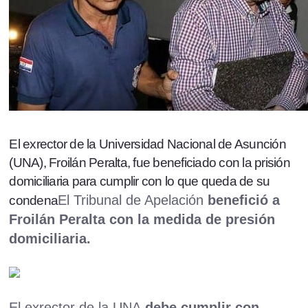
El exrector de la Universidad Nacional de Asunción
(UNA), Froilán Peralta, fue beneficiado con la prisión
domiciliaria para cumplir con lo que queda de su
El Tribunal de Apelación
benefició a
condena
Froilán Peralta con la medida de presión
domiciliaria.
El exrector de la UNA
debe cumplir con