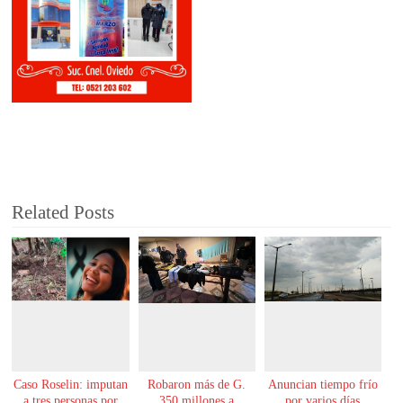
Related Posts
Caso Roselin: imputan
Robaron más de G.
Anuncian tiempo frío
a tres personas por
350 millones a
por varios días