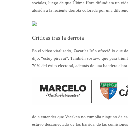
sociales, luego de que Última Hora difundiera un vide
alusión a la reciente derrota colorada por una diferen
Críticas tras la derrota
En el video viralizado, Zacarías Irún ofreció lo que
dijo: “estoy pirevai”. También sostuvo que para triun
70% del éxito electoral, además de una bandera clara
do a entender que Vaesken no cumplía ninguno de esos
estuvo desconectado de los barrios, de las comisiones