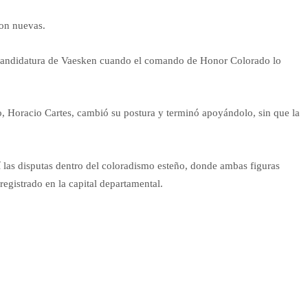
son nuevas.
a candidatura de Vaesken cuando el comando de Honor Colorado lo
o, Horacio Cartes, cambió su postura y terminó apoyándolo, sin que la
í las disputas dentro del coloradismo esteño, donde ambas figuras
 registrado en la capital departamental.