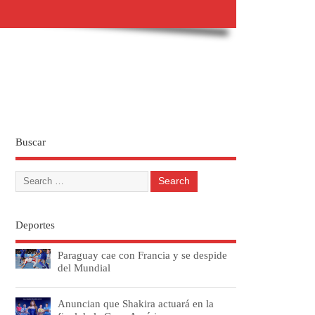
Buscar
Deportes
Paraguay cae con Francia y se despide
del Mundial
Anuncian que Shakira actuará en la