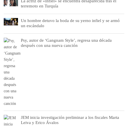
La actriz de «Infiel» se encuentra desaparecida tras el
terremoto en Turquía
Un hombre detuvo la boda de su yerno infiel y se armó
un escándalo
Psy, autor de ‘Gangnam Style’, regresa una década
después con una nueva canción
JEM inicia investigación preliminar a los fiscales Marta
Leiva y Erico Ávalos