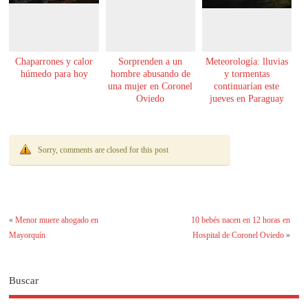
Chaparrones y calor
Sorprenden a un
Meteorología: lluvias
húmedo para hoy
hombre abusando de
y tormentas
una mujer en Coronel
continuarían este
Oviedo
jueves en Paraguay
Sorry, comments are closed for this post
«
Menor muere ahogado en
10 bebés nacen en 12 horas en
Mayorquín
Hospital de Coronel Oviedo
»
Buscar