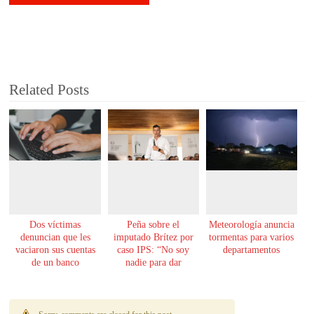
Related Posts
Dos víctimas
Peña sobre el
Meteorología anuncia
denuncian que les
imputado Brítez por
tormentas para varios
vaciaron sus cuentas
caso IPS: “No soy
departamentos
de un banco
nadie para dar
lecciones de moral”