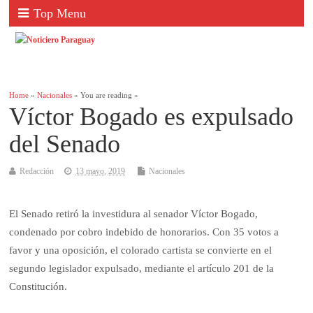
Top Menu
Home
»
Nacionales
» You are reading »
Víctor Bogado es expulsado
del Senado
Redacción
13 mayo, 2019
Nacionales
El Senado retiró la investidura al senador Víctor Bogado,
condenado por cobro indebido de honorarios. Con 35 votos a
favor y una oposición, el colorado cartista se convierte en el
segundo legislador expulsado, mediante el artículo 201 de la
Constitución.