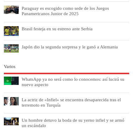
Paraguay es escogido como sede de los Juegos
Panamericanos Junior de 2025
Brasil festeja en su estreno ante Serbia
Japón dio la segunda sorpresa y le ganó a Alemania
Varios
WhatsApp ya no será como lo conocemos: así lucirá su
nuevo aspecto
La actriz de «Infiel» se encuentra desaparecida tras el
terremoto en Turquía
Un hombre detuvo la boda de su yerno infiel y se armó
un escándalo