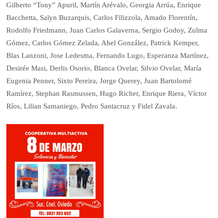
Gilberto “Tony” Apuril, Martín Arévalo, Georgia Arrúa, Enrique
Bacchetta, Salyn Buzarquis, Carlos Filizzola, Amado Florentín,
Rodolfo Friedmann, Juan Carlos Galaverna, Sergio Godoy, Zulma
Gómez, Carlos Gómez Zelada, Abel González, Patrick Kemper,
Blas Lanzoni, Jose Ledesma, Fernando Lugo, Esperanza Martínez,
Desirée Masi, Derlis Osorio, Blanca Ovelar, Silvio Ovelar, María
Eugenia Penner, Sixto Pereira, Jorge Querey, Juan Bartolomé
Ramírez, Stephan Rasmussen, Hugo Richer, Enrique Riera, Víctor
Ríos, Lilian Samaniego, Pedro Santacruz y Fidel Zavala.