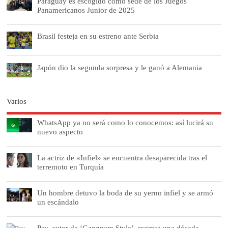
Paraguay es escogido como sede de los Juegos
Panamericanos Junior de 2025
Brasil festeja en su estreno ante Serbia
Japón dio la segunda sorpresa y le ganó a Alemania
Varios
WhatsApp ya no será como lo conocemos: así lucirá su
nuevo aspecto
La actriz de «Infiel» se encuentra desaparecida tras el
terremoto en Turquía
Un hombre detuvo la boda de su yerno infiel y se armó
un escándalo
Psy, autor de ‘Gangnam Style’, regresa una década