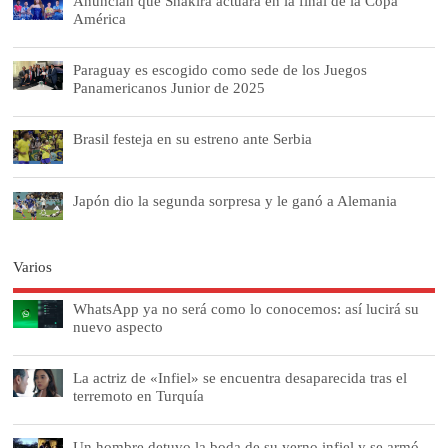
Anuncian que Shakira actuará en la final de la Copa
América
Paraguay es escogido como sede de los Juegos
Panamericanos Junior de 2025
Brasil festeja en su estreno ante Serbia
Japón dio la segunda sorpresa y le ganó a Alemania
Varios
WhatsApp ya no será como lo conocemos: así lucirá su
nuevo aspecto
La actriz de «Infiel» se encuentra desaparecida tras el
terremoto en Turquía
Un hombre detuvo la boda de su yerno infiel y se armó