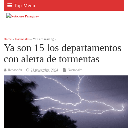
Top Menu
Home
»
Nacionales
» You are reading »
Ya son 15 los departamentos
con alerta de tormentas
Redacción
21 noviembre, 2024
Nacionales