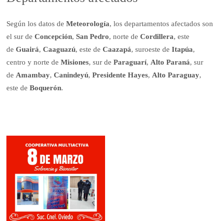
Según los datos de
Meteorología
, los departamentos afectados son
el sur de
Concepción
,
San Pedro
, norte de
Cordillera
, este
de
Guairá
,
Caaguazú
, este de
Caazapá
, suroeste de
Itapúa
,
centro y norte de
Misiones
, sur de
Paraguarí
,
Alto Paraná
, sur
de
Amambay
,
Canindeyú
,
Presidente Hayes
,
Alto Paraguay
,
este de
Boquerón
.