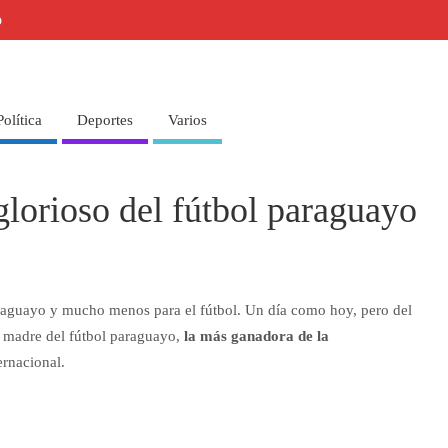
o
Política
Deportes
Varios
glorioso del fútbol paraguayo
araguayo y mucho menos para el fútbol. Un día como hoy, pero del
d madre del fútbol paraguayo,
la más ganadora de la
ernacional.