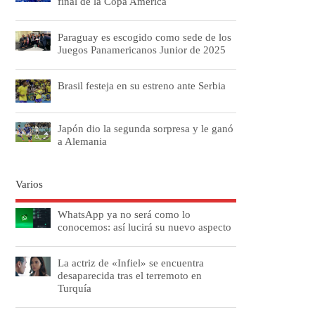
final de la Copa América
Paraguay es escogido como sede de los
Juegos Panamericanos Junior de 2025
Brasil festeja en su estreno ante Serbia
Japón dio la segunda sorpresa y le ganó
a Alemania
Varios
WhatsApp ya no será como lo
conocemos: así lucirá su nuevo aspecto
La actriz de «Infiel» se encuentra
desaparecida tras el terremoto en
Turquía