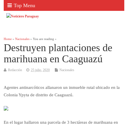
Top Menu
Home
»
Nacionales
» You are reading »
Destruyen plantaciones de
marihuana en Caaguazú
Redacción
25 julio, 2020
Nacionales
Agentes antinarcóticos allanaron un inmueble rutal ubicado en la
Colonia Ypyta de distrito de Caaguazú.
En el lugar hallaron una parcela de 3 hectáreas de marihuana en