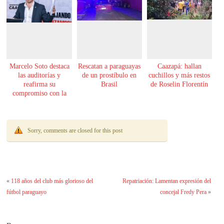
Marcelo Soto destaca
Rescatan a paraguayas
Caazapá: hallan
las auditorías y
de un prostíbulo en
cuchillos y más restos
reafirma su
Brasil
de Roselin Florentín
compromiso con la
transparencia
Sorry, comments are closed for this post
«
118 años del club más glorioso del
Repatriación: Lamentan expresión del
fútbol paraguayo
concejal Fredy Pera
»