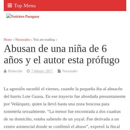
Top Menu
Home
»
Nacionales
» You are reading »
Abusan de una niña de 6
años y el autor esta prófugo
Redacción
7 febrero, 2017
Nacionales
La agresión sucedió el viernes, cuando la pequeña iba al almacén
del barrio Lote Guasu. En ese trayecto fue abordada presuntamente
por Velázquez, quien la llevó hasta una zona boscosa para
someterla sexualmente. “La menor fue encontrada a dos cuadras
de su domicilio, estaba saliendo de un yuyal. Fue derivada a un
centro asistencial donde se confirmó el abuso”, expresó la fiscal