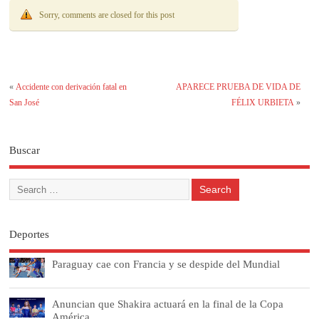
Sorry, comments are closed for this post
«
Accidente con derivación fatal en
APARECE PRUEBA DE VIDA DE
San José
FÉLIX URBIETA
»
Buscar
Deportes
Paraguay cae con Francia y se despide del Mundial
Anuncian que Shakira actuará en la final de la Copa
América