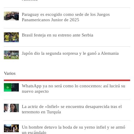
Paraguay es escogido como sede de los Juegos
Panamericanos Junior de 2025
Brasil festeja en su estreno ante Serbia
Japón dio la segunda sorpresa y le ganó a Alemania
Varios
WhatsApp ya no será como lo conocemos: así lucirá su
nuevo aspecto
La actriz de «Infiel» se encuentra desaparecida tras el
terremoto en Turquía
Un hombre detuvo la boda de su yerno infiel y se armó
un escándalo