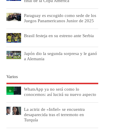
final de la Copa América
Paraguay es escogido como sede de los
Juegos Panamericanos Junior de 2025
Brasil festeja en su estreno ante Serbia
Japón dio la segunda sorpresa y le ganó
a Alemania
Varios
WhatsApp ya no será como lo
conocemos: así lucirá su nuevo aspecto
La actriz de «Infiel» se encuentra
desaparecida tras el terremoto en
Turquía