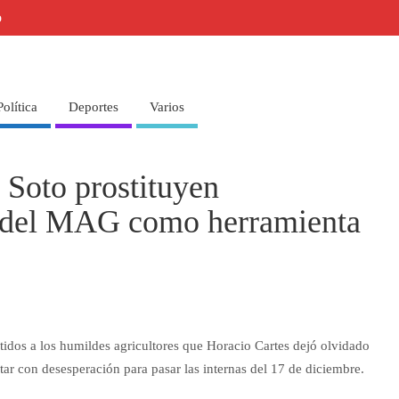
o
Política
Deportes
Varios
 Soto prostituyen
s del MAG como herramienta
tidos a los humildes agricultores que Horacio Cartes dejó olvidado
ar con desesperación para pasar las internas del 17 de diciembre.