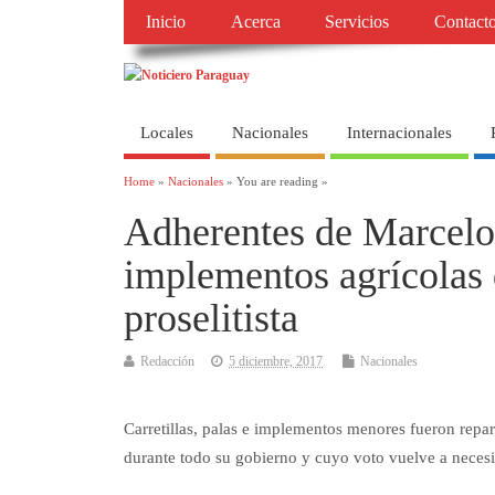
Inicio
Acerca
Servicios
Contact
Locales
Nacionales
Internacionales
Home
»
Nacionales
» You are reading »
Adherentes de Marcelo
implementos agrícola
proselitista
Redacción
5 diciembre, 2017
Nacionales
Carretillas, palas e implementos menores fueron repar
durante todo su gobierno y cuyo voto vuelve a necesit