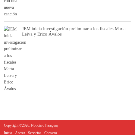
JEM inicia investigación preliminar a los fiscales Marta
Leiva y Erico Ávalos
Copyright ©2026. Noticiero Paraguay
Inicio
Acerca
Servicios
Contacto