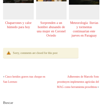
Chaparrones y calor
Sorprenden a un
Meteorología: lluvias
húmedo para hoy
hombre abusando de
y tormentas
una mujer en Coronel
continuarían este
Oviedo
jueves en Paraguay
Sorry, comments are closed for this post
«
Cinco heridos graves tras choque en
Adherentes de Marcelo Soto
San Lorenzo
prostituyen implementos agrícolas del
MAG como herramienta proselitista
»
Buscar