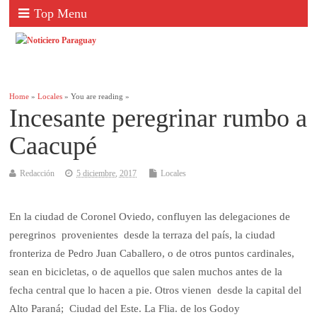
Top Menu
Home
»
Locales
» You are reading »
Incesante peregrinar rumbo a
Caacupé
Redacción
5 diciembre, 2017
Locales
En la ciudad de Coronel Oviedo, confluyen las delegaciones de
peregrinos provenientes desde la terraza del país, la ciudad
fronteriza de Pedro Juan Caballero, o de otros puntos cardinales,
sean en bicicletas, o de aquellos que salen muchos antes de la
fecha central que lo hacen a pie. Otros vienen desde la capital del
Alto Paraná; Ciudad del Este. La Flia. de los Godoy